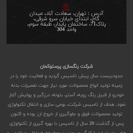
آدرس : تهران، سعادت آباد، میدان
کاج، ابتدای خیابان سرو شرقی،
پلاک71، ساختمان پایدار، طبقه سوم،
واحد 304
شرکت رنگسازی پرستوکمان
حدودبیست سال پیش تاسیس گردید و فعالیت خود را در
زمینه تولید انواع محصولات مورد نیاز جهت تعمیرات بدنه
خودرو از قبیل رنگ رویه، آستر، بتونه، درزگیر و پولیش آغاز
نمود. هدف از تاسیس شرکت، بومی سازی و انتقال تکنولوژی
تولید محصولات فوق و جلوگیری از خروج ارز بوده و اکنون
پس از گذشت 20 سال از تاسیس با بهره گیری از تکنولوژی
های روز دنیا و بابکارگیری بهترین مواد اولیه داخلی و خارجی و