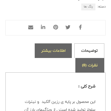
دسته:
رنگ ها
توضیحات
اطلاعات بیشتر
نظرات (0)
شرح کلی :
این محصول بر پایه ی رزین آلکید و نیترات
سلولز تولید شده است . از ویژگیهای بارز آن