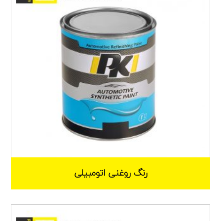
رنگ روغنی اتومبیلی